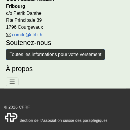
Fribourg
c/o Patrik Danthe
Rte Principale 39
1796 Courgevaux
comite@cfrf.ch
Soutenez-nous
Toutes les informations pour votre versement
À propos
© 2026 CFRF