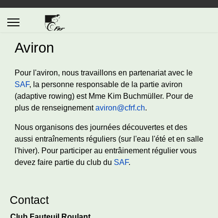
Aviron
Pour l'aviron, nous travaillons en partenariat avec le
SAF
, la personne responsable de la partie aviron
(adaptive rowing) est Mme
Kim Buchmüller
. Pour de
plus de renseignement
aviron@cfrf.ch
.
Nous organisons des journées découvertes et des
aussi entraînements réguliers (sur l'eau l'été et en salle
l'hiver). Pour participer au entrâinement régulier vous
devez faire partie du club du
SAF
.
Contact
Club Fauteuil Roulant