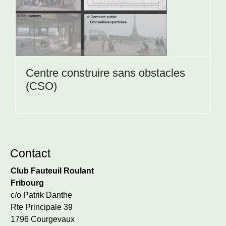
Centre construire sans obstacles
(CSO)
Contact
Club Fauteuil Roulant
Fribourg
c/o Patrik Danthe
Rte Principale 39
1796 Courgevaux