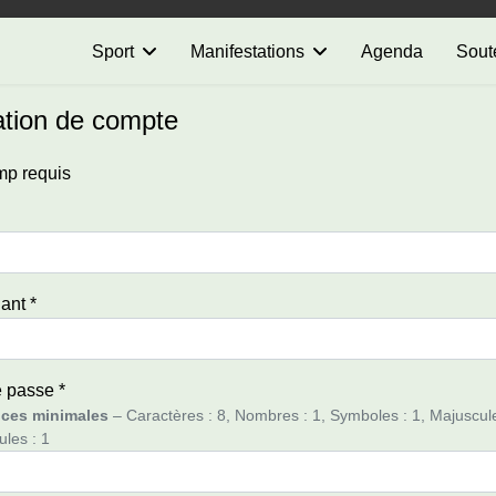
Sport
Manifestations
Agenda
Sout
tion de compte
p requis
iant
*
e passe
*
ces minimales
– Caractères : 8, Nombres : 1, Symboles : 1, Majuscule
les : 1