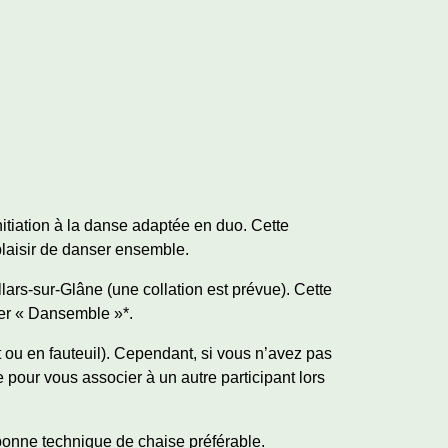
nitiation à la danse adaptée en duo. Cette
plaisir de danser ensemble.
llars-sur-Glâne (une collation est prévue). Cette
ier « Dansemble »*.
 ou en fauteuil). Cependant, si vous n’avez pas
 pour vous associer à un autre participant lors
 bonne technique de chaise préférable.