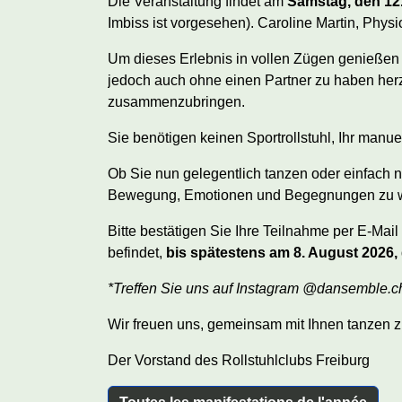
Die Veranstaltung findet am
Samstag, den 12
Imbiss ist vorgesehen). Caroline Martin, Phys
Um dieses Erlebnis in vollen Zügen genießen z
jedoch auch ohne einen Partner zu haben her
zusammenzubringen.
Sie benötigen keinen Sportrollstuhl, Ihr manue
Ob Sie nun gelegentlich tanzen oder einfach nu
Bewegung, Emotionen und Begegnungen zu 
Bitte bestätigen Sie Ihre Teilnahme per E-Mai
befindet,
bis spätestens am 8. August 2026,
*Treffen Sie uns auf Instagram @dansemble.
Wir freuen uns, gemeinsam mit Ihnen tanzen z
Der Vorstand des Rollstuhlclubs Freiburg