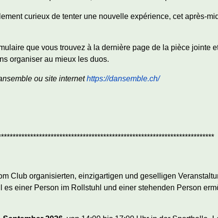
ment curieux de tenter une nouvelle expérience, cet après-mi
ormulaire que vous trouvez à la dernière page de la pièce jointe
ns organiser au mieux les duos.
semble ou site internet
https://dansemble.ch/
**************************************************************************
vom Club organisierten, einzigartigen und geselligen Veranstalt
 soll es einer Person im Rollstuhl und einer stehenden Person