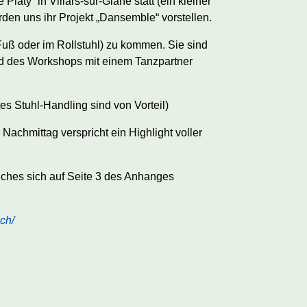
 Platy“ in Villars-sur-Glâne statt (ein kleiner
den uns ihr Projekt „Dansemble“ vorstellen.
Fuß oder im Rollstuhl) zu kommen. Sie sind
nd des Workshops mit einem Tanzpartner
tes Stuhl-Handling sind von Vorteil)
Nachmittag verspricht ein Highlight voller
lches sich auf Seite 3 des Anhanges
ch/