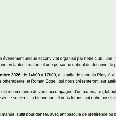
un événement unique et convivial organisé par notre club : une i
nne en fauteuil roulant et une personne debout de découvrir le 
embre 2026
, de 14h00 à 17h00, à la salle de sport du Platy, à Vi
ysiotherapeute, et Roman Eggel, qui nous présenteront leur atel
 il est recommandé de venir accompagné d’un partenaire (debout
ésence seule est la bienvenue, et nous ferons tout notre possible
uil manuel suffit pour danser, avec antibascule de préférence ou