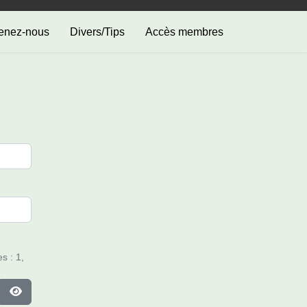
enez-nous
Divers/Tips
Accès membres
s : 1,