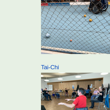
Tai-Chi