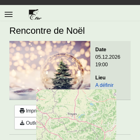
Rencontre de Noël
Date
05.12.2026
19:00
Lieu
A définir
Imprimer
Google
Outlook (.ics)