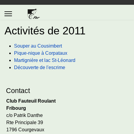
Activités de 2011
Souper au Cousimbert
Pique-nique à Corpataux
Martignière et lac St-Léonard
Découverte de l'escrime
Contact
Club Fauteuil Roulant
Fribourg
c/o Patrik Danthe
Rte Principale 39
1796 Courgevaux