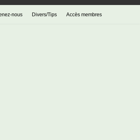
enez-nous
Divers/Tips
Accès membres