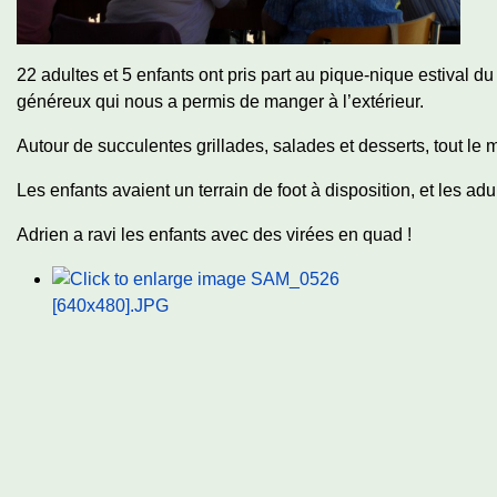
22 adultes et 5 enfants ont pris part au pique-nique estival d
généreux qui nous a permis de manger à l’extérieur.
Autour de succulentes grillades, salades et desserts, tout le 
Les enfants avaient un terrain de foot à disposition, et les a
Adrien a ravi les enfants avec des virées en quad !