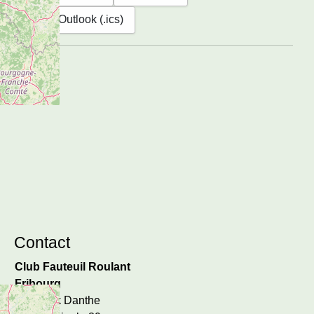
Outlook (.ics)
Contact
Club Fauteuil Roulant
Fribourg
c/o Patrik Danthe