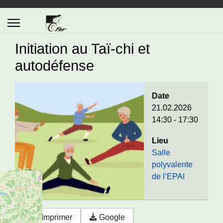
Initiation au Taï-chi et
autodéfense
Date
21.02.2026
14:30
-
17:30
Lieu
Salle
polyvalente
de l’EPAI
Imprimer
Google