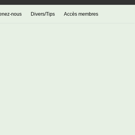
enez-nous
Divers/Tips
Accès membres