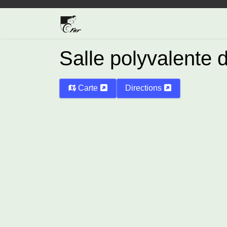
Salle polyvalente 
Carte
Directions