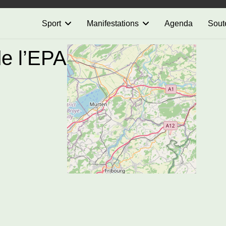
Sport
Manifestations
Agenda
Sout
de l’EPAI