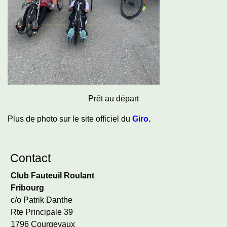
Prêt au départ
Plus de photo sur le site officiel du
Giro
.
Contact
Club Fauteuil Roulant
Fribourg
c/o Patrik Danthe
Rte Principale 39
1796 Courgevaux