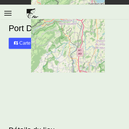
Port Du Petit-Bois
Carte
Directions