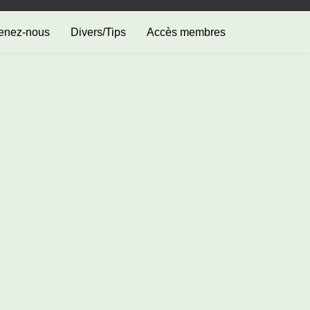
enez-nous
Divers/Tips
Accès membres