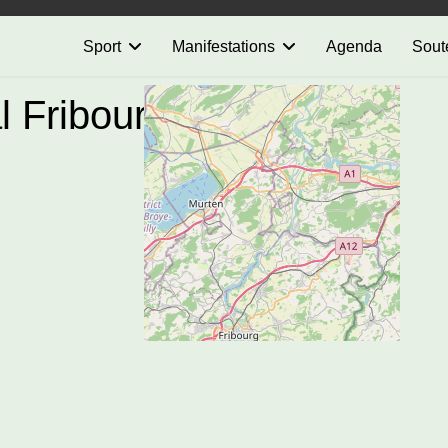
Sport
Manifestations
Agenda
Sout
l Fribourg