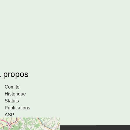
 propos
Comité
Historique
Statuts
Publications
ASP