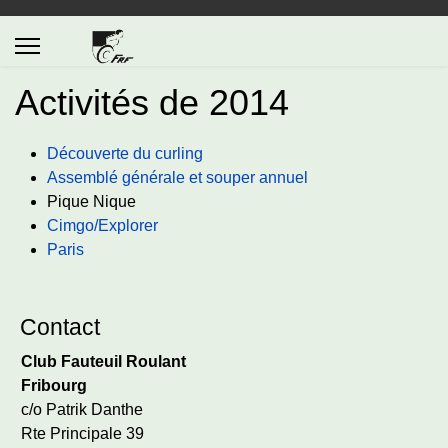
Activités de 2014
Découverte du curling
Assemblé générale et souper annuel
Pique Nique
Cimgo/Explorer
Paris
Contact
Club Fauteuil Roulant
Fribourg
c/o Patrik Danthe
Rte Principale 39