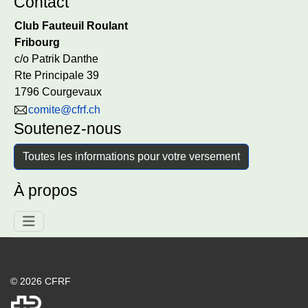
Contact
Club Fauteuil Roulant
Fribourg
c/o Patrik Danthe
Rte Principale 39
1796 Courgevaux
comite@cfrf.ch
Soutenez-nous
Toutes les informations pour votre versement
À propos
© 2026 CFRF