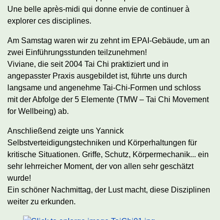
Une belle après-midi qui donne envie de continuer à
explorer ces disciplines.
Am Samstag waren wir zu zehnt im EPAI-Gebäude, um an
zwei Einführungsstunden teilzunehmen!
Viviane, die seit 2004 Tai Chi praktiziert und in
angepasster Praxis ausgebildet ist, führte uns durch
langsame und angenehme Tai-Chi-Formen und schloss
mit der Abfolge der 5 Elemente (TMW – Tai Chi Movement
for Wellbeing) ab.
Anschließend zeigte uns Yannick
Selbstverteidigungstechniken und Körperhaltungen für
kritische Situationen. Griffe, Schutz, Körpermechanik... ein
sehr lehrreicher Moment, der von allen sehr geschätzt
wurde!
Ein schöner Nachmittag, der Lust macht, diese Disziplinen
weiter zu erkunden.