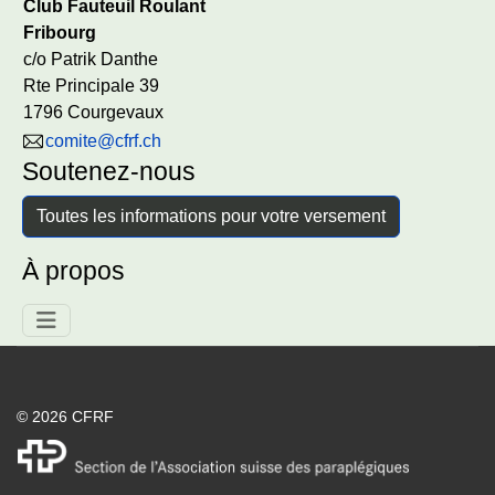
Club Fauteuil Roulant
Fribourg
c/o Patrik Danthe
Rte Principale 39
1796 Courgevaux
comite@cfrf.ch
Soutenez-nous
Toutes les informations pour votre versement
À propos
© 2026 CFRF