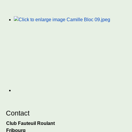
Contact
Club Fauteuil Roulant
Fribourg