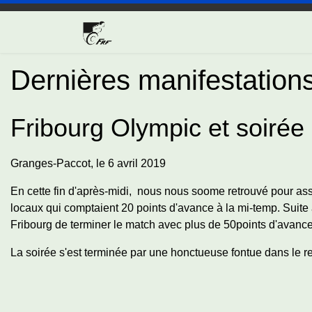
Dernières manifestation
Fribourg Olympic et soirée 
Granges-Paccot, le 6 avril 2019
En cette fin d'après-midi, nous nous soome retrouvé pour as
locaux qui comptaient 20 points d'avance à la mi-temp. Suite à
Fribourg de terminer le match avec plus de 50points d'avance
La soirée s'est terminée par une honctueuse fontue dans le r