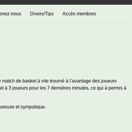
enez-nous
Divers/Tips
Accès membres
match de basket à vite trourné à l'avantage des joueurs
uit à 3 joueurs pour les 7 dernières minutes, ce qui à permis à
eureuse et sympatique.