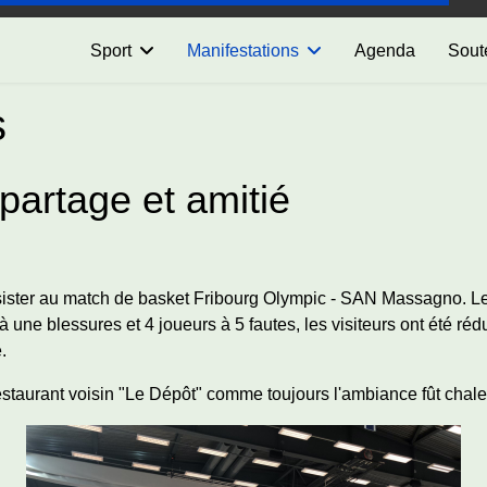
Sport
Manifestations
Agenda
Sout
s
partage et amitié
sister au match de basket Fribourg Olympic - SAN Massagno. Le 
 une blessures et 4 joueurs à 5 fautes, les visiteurs ont été réd
.
estaurant voisin "Le Dépôt" comme toujours l'ambiance fût chal