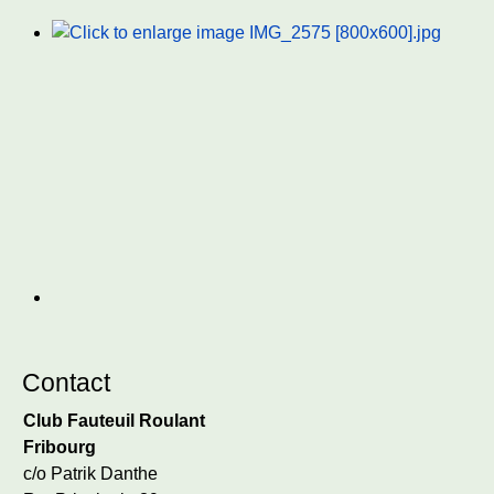
Contact
Club Fauteuil Roulant
Fribourg
c/o Patrik Danthe