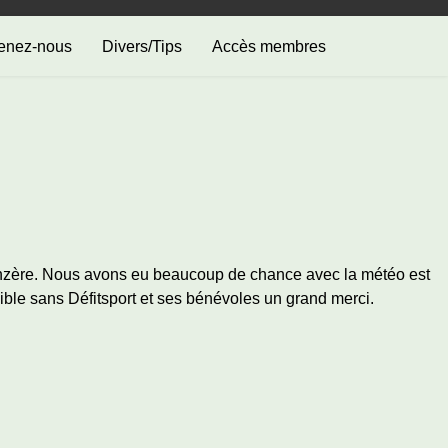
enez-nous
Divers/Tips
Accès membres
 Anzère. Nous avons eu beaucoup de chance avec la météo est
ible sans Défitsport et ses bénévoles un grand merci.