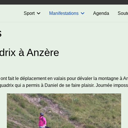
Sport
Manifestations
Agenda
Sout
s
drix à Anzère
ont fait le déplacement en valais pour dévaler la montagne à
drix qui a permis à Daniel de se faire plaisir. Journée imposs