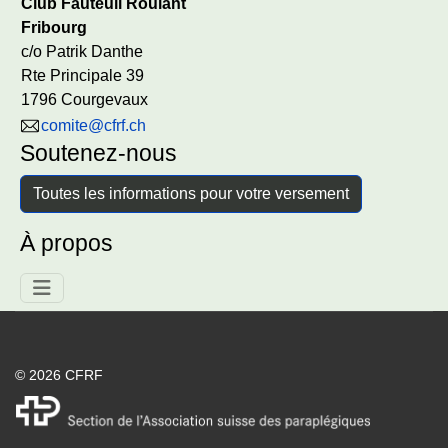
Club Fauteuil Roulant
Fribourg
c/o Patrik Danthe
Rte Principale 39
1796 Courgevaux
comite@cfrf.ch
Soutenez-nous
Toutes les informations pour votre versement
À propos
© 2026 CFRF