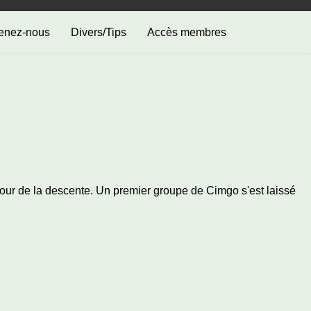
enez-nous
Divers/Tips
Accès membres
 pour de la descente. Un premier groupe de Cimgo s'est laissé