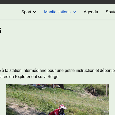
Sport
Manifestations
Agenda
Sout
s
 à la station intermédiaire pour une petite instruction et départ
ires en Explorer ont suivi Serge.