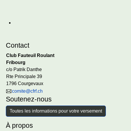
Contact
Club Fauteuil Roulant
Fribourg
c/o Patrik Danthe
Rte Principale 39
1796 Courgevaux
comite@cfrf.ch
Soutenez-nous
Toutes les informations pour votre versement
À propos