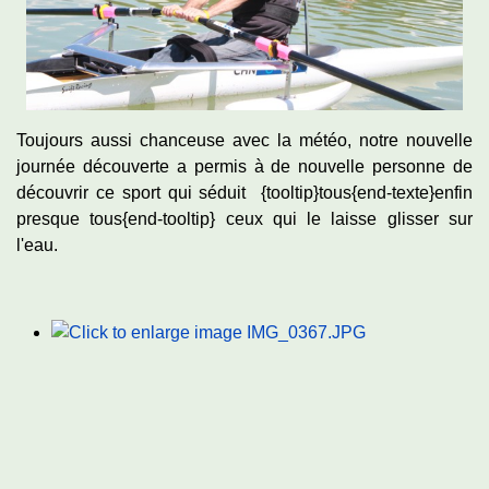
Toujours aussi chanceuse avec la météo, notre nouvelle
journée découverte a permis à de nouvelle personne de
découvrir ce sport qui séduit {tooltip}tous{end-texte}enfin
presque tous{end-tooltip} ceux qui le laisse glisser sur
l'eau.