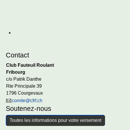
Contact
Club Fauteuil Roulant
Fribourg
c/o Patrik Danthe
Rte Principale 39
1796 Courgevaux
comite@cfrf.ch
Soutenez-nous
Toutes les informations pour votre versement