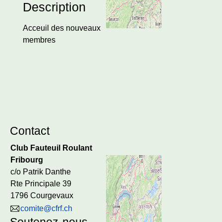
Description
Acceuil des nouveaux
membres
Contact
Club Fauteuil Roulant
Fribourg
c/o Patrik Danthe
Rte Principale 39
1796 Courgevaux
comite@cfrf.ch
Soutenez-nous