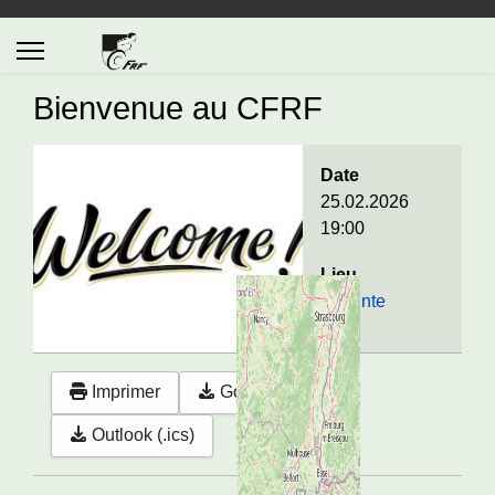
Bienvenue au CFRF
Date
25.02.2026
19:00
Lieu
La Pinte
Imprimer
Google
Outlook (.ics)