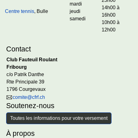
23h00
mardi
14h00 à
Centre tennis
, Bulle
jeudi
16h00
samedi
10h00 à
12h00
Contact
Club Fauteuil Roulant
Fribourg
c/o Patrik Danthe
Rte Principale 39
1796 Courgevaux
comite@cfrf.ch
Soutenez-nous
Toutes les informations pour votre versement
À propos