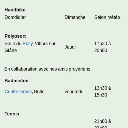
Handbike
Domdidier
Dimanche
Selon météo
Polypsort
Salle du
Platy
, Villars-sur-
17h30 à
Jeudi
Glâne
20h00
En collaboration avec nos amis gruyèriens
Badminton
13h30 à
Centre tennis
, Bulle
vendredi
15h30
Tennis
21h00 à