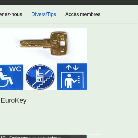
enez-nous
Divers/Tips
Accès membres
EuroKey