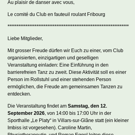
Au plaisir de danser avec vous,
Le comité du Club en fauteuil roulant Fribourg
**********************************************************************
Liebe Mitglieder,
Mit grosser Freude dürfen wir Euch zu einer, vom Club
organisierten, einzigartigen und geselligen
Veranstaltung einladen: Eine Einführung in den
barrierefreien Tanz zu zweit. Diese Aktivität soll es einer
Person im Rollstuhl und einer stehenden Person
ermöglichen, die Freude am gemeinsamen Tanzen zu
entdecken.
Die Veranstaltung findet am
Samstag, den 12.
September 2026
, von 14:00 bis 17:00 Uhr in der
Sporthalle „Le Platy“ in Villars-sur-Glâne statt (ein kleiner
Imbiss ist vorgesehen). Caroline Martin,
Physiotherapeutin, und Roman Eggel leiten diese