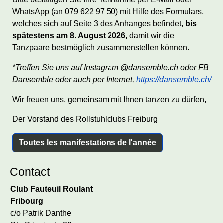
WhatsApp (an 079 622 97 50) mit Hilfe des Formulars,
welches sich auf Seite 3 des Anhanges befindet,
bis
spätestens am 8. August 2026,
damit wir die
Tanzpaare bestmöglich zusammenstellen können.
*Treffen Sie uns auf Instagram @dansemble.ch oder FB
Dansemble oder auch per
Internet,
https://dansemble.ch/
Wir freuen uns, gemeinsam mit Ihnen tanzen zu dürfen,
Der Vorstand des Rollstuhlclubs Freiburg
Toutes les manifestations de l'année
Contact
Club Fauteuil Roulant
Fribourg
c/o Patrik Danthe