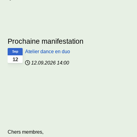
Prochaine manifestation
Atelier dance en duo
Sep
12
12.09.2026
14:00
Chers membres,