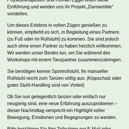
Einführung und werden uns ihr Projekt „Dansemble“
vorstellen.
Um dieses Erlebnis in vollen Zügen genießen zu
können, empfiehlt es sich, in Begleitung eines Partners
(zu Fuß oder im Rollstuhl) zu kommen. Sie sind jedoch
auch ohne einen Partner zu haben herzlich willkommen.
Wir werden unser Bestes tun, um Sie während des
Workshops mit einem Tanzpartner zusammenzubringen.
Sie benötigen keinen Sportrollstuhl, Ihr manueller
Rollstuhl reicht zum Tanzen völlig aus. (Kippschutz oder
gutes Stuhl-Handling sind von Vorteil)
Ob Sie nun gelegentlich tanzen oder einfach nur
neugierig sind, eine neue Erfahrung auszuprobieren –
dieser Nachmittag verspricht ein Highlight voller
Bewegung, Emotionen und Begegnungen zu werden.
Bitte bestätigen Sie Ihre Teilnahme per E-Mail oder